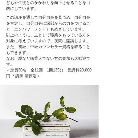
どもや生徒とのかかわりを向上させることを目
的にしています。
この講座を通して自分自身を見つめ、自分自身
を肯定し、自分自身に深部からの力をつけるこ
と（エンパワーメント）もめざしています。
以上のように、主として職業をもっている方を
対象に考えていますので、夜間に開講します。
また、初級、中級カウンセラー資格を取ること
もできます。
なお、親など職業人でない方の参加も大歓迎で
す。
＜定員30名 全11回 1回135分 受講料20,000
円 ＊講師 清原浩＞