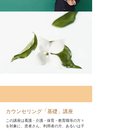
カウンセリング「基礎」講座
この講座は看護・介護・保育・教育職等の方々
を対象に、患者さん、利用者の方、あるいは子